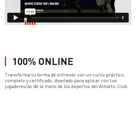
100% ONLINE
Transforma tu forma de entrenar con un curso práctico,
completo y certificado, diseñado para aplicar con tus
jugadores/as de la mano de los expertos del Athletic Club.
COMPORTAMIENTOS
MICRO EN EL JUEGO