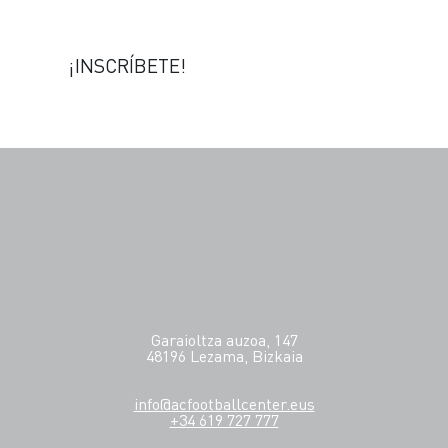
OFERTA DE LANZAMIENTO HASTA EL
20 DE JUNIO
¡INSCRÍBETE!
Garaioltza auzoa, 147
48196 Lezama, Bizkaia
info@acfootballcenter.eus
+34 619 727 777