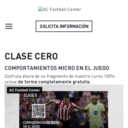
Saltar
al
contenido
SOLICITA INFORMACIÓN
CLASE CERO
COMPORTAMIENTOS MICRO EN EL JUEGO
Disfruta ahora de un fragmento de nuestro curso 100%
online
de forma completamente gratuita.